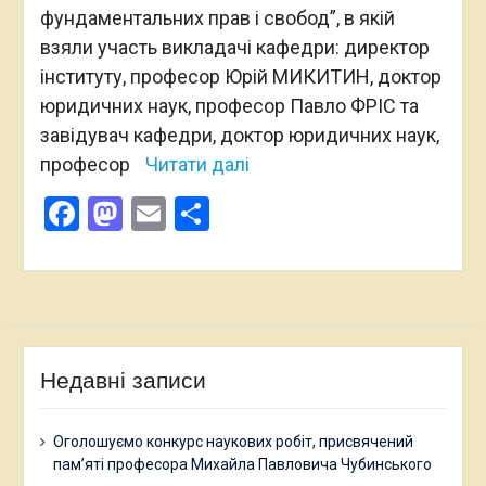
фундаментальних прав і свобод”, в якій
взяли участь викладачі кафедри: директор
інституту, професор Юрій МИКИТИН, доктор
юридичних наук, професор Павло ФРІС та
завідувач кафедри, доктор юридичних наук,
професор
Читати далі
Facebook
Mastodon
Email
Поділитися
Недавні записи
Оголошуємо конкурс наукових робіт, присвячений
пам’яті професора Михайла Павловича Чубинського