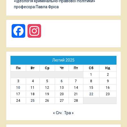
«Ідеологія кримінально-правової політики»
професора Павла Фріса
Facebook
Instagram
Лютий 2025
Пн
Вт
Ср
Чт
Пт
Сб
Нд
1
2
3
4
5
6
7
8
9
10
11
12
13
14
15
16
17
18
19
20
21
22
23
24
25
26
27
28
« Січ
Тра »