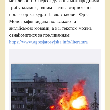
можливості їх переслідування міжнародними
трибуналами», одним із співавторів якої є
професор кафедри Павло Львович Фріс.
Монографія видана польською та
англійською мовами, а з її текстом можна
ознайомитися за покликанням:
https://www.agresjarosyjska.info/literatura