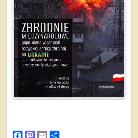
Facebook
Mastodon
Email
Поділитися