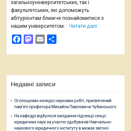
загальноунінверситетських, так і
факультетських, які допоможуть
абітурієнтам ближче познайомитися з
нашим університетом.
Читати далі
Facebook
Mastodon
Email
Поділитися
Недавні записи
Оголошуємо конкурс наукових робіт, присвячений
пам’яті професора Михайла Павловича Чубинського
На кафедрі відбулося засідання підсекції секції
юридичних наук за участю здобувачів Навчально-
наукового юридичного інституту в межах звітної